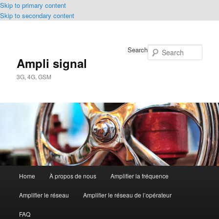
Skip to primary content
Skip to secondary content
Search
Ampli signal
3G, 4G, GSM
Main
Home
À propos de nous
Amplifier la fréquence
menu
Amplifier le réseau
Amplifier le réseau de l’opérateur
FAQ