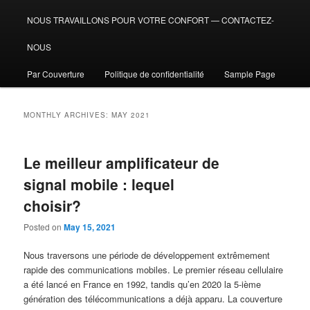
NOUS TRAVAILLONS POUR VOTRE CONFORT — CONTACTEZ-
NOUS
Par Couverture
Politique de confidentialité
Sample Page
MONTHLY ARCHIVES:
MAY 2021
Le meilleur amplificateur de
signal mobile : lequel
choisir?
Posted on
May 15, 2021
Nous traversons une période de développement extrêmement
rapide des communications mobiles. Le premier réseau cellulaire
a été lancé en France en 1992, tandis qu’en 2020 la 5-ième
génération des télécommunications a déjà apparu. La couverture