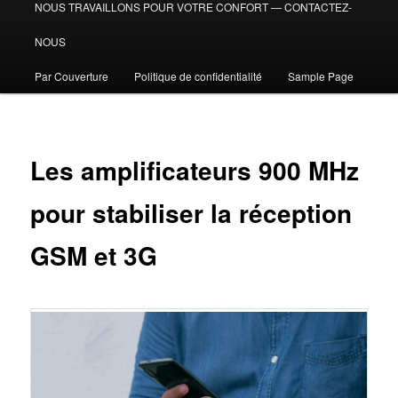
NOUS TRAVAILLONS POUR VOTRE CONFORT — CONTACTEZ-
NOUS
Par Couverture
Politique de confidentialité
Sample Page
Les amplificateurs 900 MHz
pour stabiliser la réception
GSM et 3G