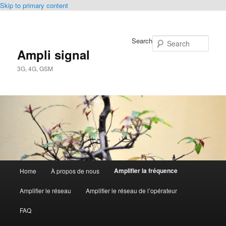
Skip to primary content
Search
Ampli signal
3G, 4G, GSM
Main
Amplifier la fréquence
Home
À propos de nous
menu
Amplifier le réseau
Amplifier le réseau de l’opérateur
FAQ