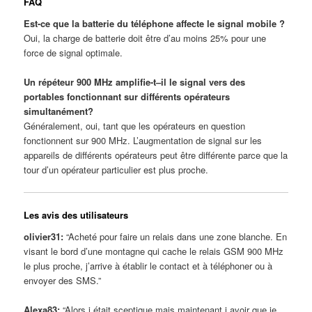
FAQ
Est-ce que la batterie du téléphone affecte le signal mobile ?
Oui, la charge de batterie doit être d’au moins 25% pour une
force de signal optimale.
Un répéteur 900 MHz amplifie-t–il le signal vers des
portables fonctionnant sur différents opérateurs
simultanément?
Généralement, oui, tant que les opérateurs en question
fonctionnent sur 900 MHz. L’augmentation de signal sur les
appareils de différents opérateurs peut être différente parce que la
tour d’un opérateur particulier est plus proche.
Les avis des utilisateurs
olivier31:
“Acheté pour faire un relais dans une zone blanche. En
visant le bord d’une montagne qui cache le relais GSM 900 MHz
le plus proche, j’arrive à établir le contact et à téléphoner ou à
envoyer des SMS.”
Alexa83:
“Alors j était sceptique mais maintenant j avoir que je