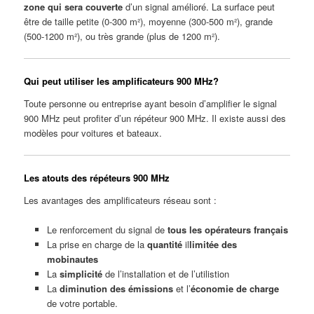
zone qui sera couverte
d’un signal amélioré. La surface peut
être de taille petite (0-300 m²), moyenne (300-500 m²), grande
(500-1200 m²), ou très grande (plus de 1200 m²).
Qui peut utiliser les amplificateurs 900 MHz?
Toute personne ou entreprise ayant besoin d’amplifier le signal
900 MHz peut profiter d’un répéteur 900 MHz. Il existe aussi des
modèles pour voitures et bateaux.
Les atouts des répéteurs 900 MHz
Les avantages des amplificateurs réseau sont :
Le renforcement du signal de
tous les opérateurs français
La prise en charge de la
quantité
il
limitée des
mobinautes
La
simplicité
de l’installation et de l’utilistion
La
diminution des émissions
et l’
économie de charge
de votre portable.