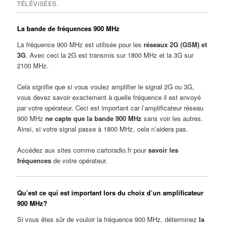
TÉLÉVISÉES.
La bande de fréquences 900 MHz
La fréquence 900 MHz est utilisée pour les
réseaux 2G (GSM) et
3G
. Avec ceci la 2G est transmis sur 1800 MHz et la 3G sur
2100 MHz.
Cela signifie que si vous voulez amplifier le signal 2G ou 3G,
vous devez savoir exactement à quelle fréquence il est envoyé
par votre opérateur. Ceci est important car l’amplificateur réseau
900 MHz
ne capte que la bande 900 MHz
sans voir les autres.
Ainsi, si votre signal passe à 1800 MHz, cela n’aidera pas.
Accédez aux sites comme cartoradio.fr pour
savoir les
fréquences
de votre opérateur.
Qu’est ce qui est important lors du choix d’un amplificateur
900 MHz?
Si vous êtes sûr de vouloir la fréquence 900 MHz, déterminez
la